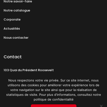
Notre savoir-faire
Notre catalogue
Corporate
Actualités
Nous contacter
Contact
103 Quai du Président Roosevelt
92130 Issy-les-Moulineaux
Nous respectons votre vie privée. Sur ce site internet, nous
utilisons des cookies pour améliorer votre expérience lors de
votre navigation sur le site ainsi que pour la réalisation de
statistiques de visite. Pour plus d'informations, consultez notre
politique de confidentialité
Mentions légales
CGU
Politique de confidentialité