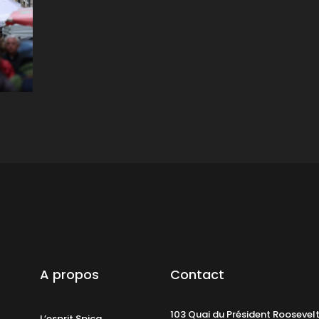
A propos
Contact
103 Quai du Président Roosevel
L’esprit Spica