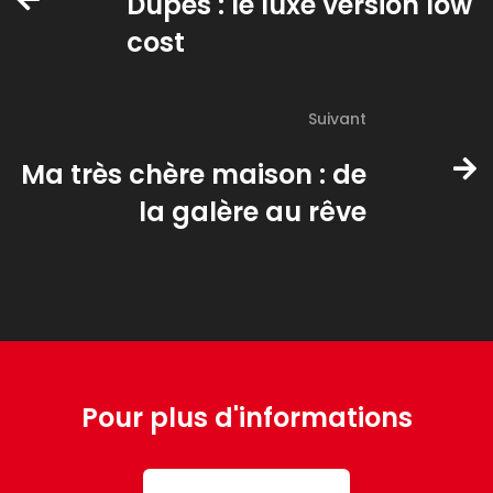
Dupes : le luxe version low
cost
Suivant
Ma très chère maison : de
la galère au rêve
Pour plus d'informations