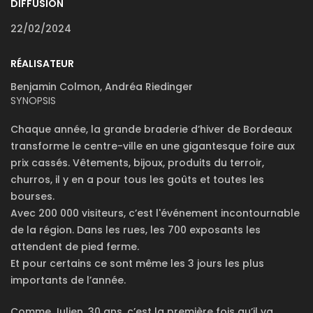
DIFFUSION
22/02/2024
RÉALISATEUR
Benjamin Colmon, Andréa Riedinger
SYNOPSIS
Chaque année, la grande braderie d’hiver de Bordeaux
transforme le centre-ville en une gigantesque foire aux
prix cassés. Vêtements, bijoux, produits du terroir,
churros, il y en a pour tous les goûts et toutes les
bourses.
Avec 200 000 visiteurs, c’est l'événement incontournable
de la région. Dans les rues, les 700 exposants les
attendent de pied ferme.
Et pour certains ce sont même les 3 jours les plus
importants de l’année.
Comme Julien, 30 ans, c’est la première fois qu’il va