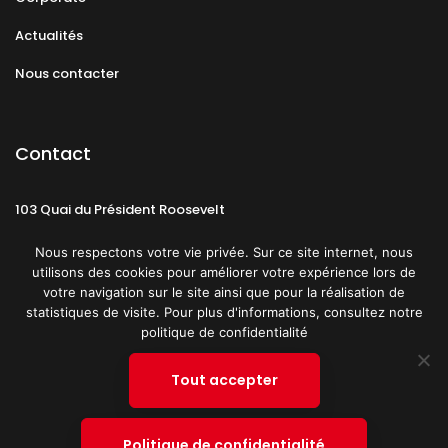
Actualités
Nous contacter
Contact
103 Quai du Président Roosevelt
92130 Issy-les-Moulineaux
Nous respectons votre vie privée. Sur ce site internet, nous
utilisons des cookies pour améliorer votre expérience lors de
votre navigation sur le site ainsi que pour la réalisation de
statistiques de visite. Pour plus d'informations, consultez notre
politique de confidentialité
Mentions légales
CGU
Politique de confidentialité
Tout accepter
Plan du site
© 2019 PATRICK SPICA PRODUCTIONS. Tous droits réservés.
Politique de confidentialité