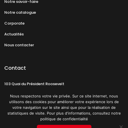
Notre savoir-faire
Notre catalogue
Corporate
Actualités
Nous contacter
Contact
103 Quai du Président Roosevelt
92130 Issy-les-Moulineaux
Nous respectons votre vie privée. Sur ce site internet, nous
utilisons des cookies pour améliorer votre expérience lors de
votre navigation sur le site ainsi que pour la réalisation de
statistiques de visite. Pour plus d'informations, consultez notre
politique de confidentialité
Mentions légales
CGU
Politique de confidentialité