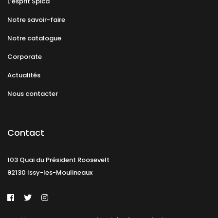
L’esprit Spica
Notre savoir-faire
Notre catalogue
Corporate
Actualités
Nous contacter
Contact
103 Quai du Président Roosevelt
92130 Issy-les-Moulineaux