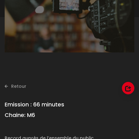
Retour
Emission :
66 minutes
Chaine:
M6
Record auprès de l’ensemble du public