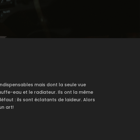
ndispensables mais dont la seule vue
uffe-eau et le radiateur. Ils ont la même
faut : ils sont éclatants de laideur. Alors
n art!