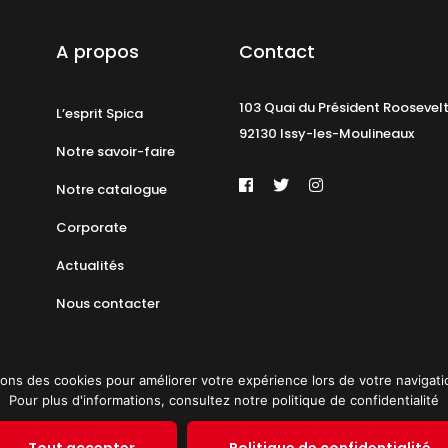
A propos
Contact
103 Quai du Président Roosevel
L’esprit Spica
92130 Issy-les-Moulineaux
Notre savoir-faire
Notre catalogue
Corporate
Actualités
Nous contacter
ons des cookies pour améliorer votre expérience lors de votre navigation 
Pour plus d'informations, consultez notre politique de confidentialité
identialité
Plan du site
© 2019 PAT