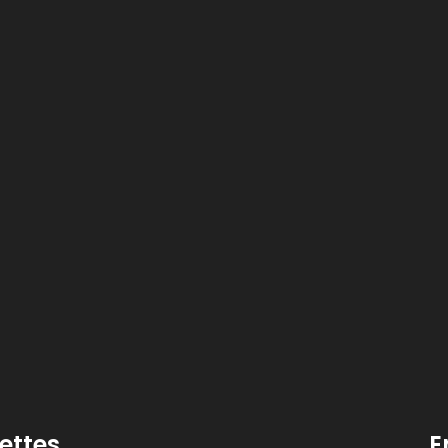
lettes
E