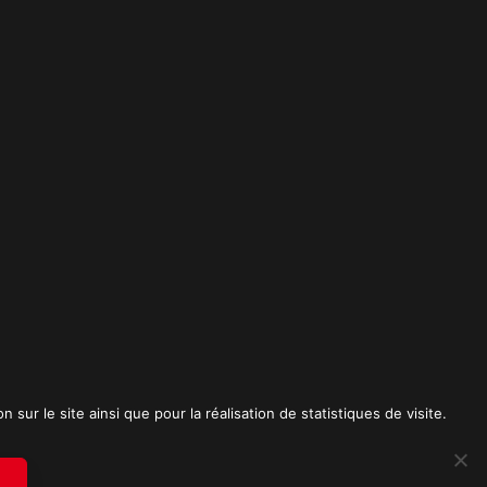
t
sur le site ainsi que pour la réalisation de statistiques de visite.
RICK SPICA PRODUCTIONS. Tous droits réservés.