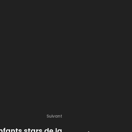
Suivant
nfants stars de la