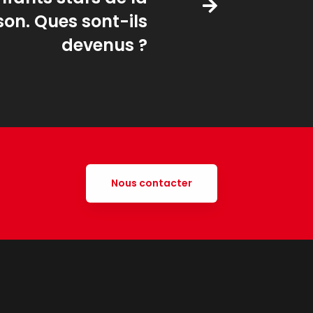
on. Ques sont-ils
devenus ?
Nous contacter