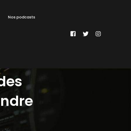
Nos podcasts
 des
endre