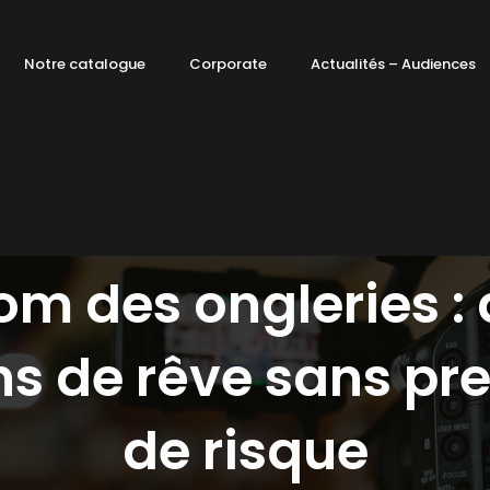
Notre catalogue
Corporate
Actualités – Audiences
m des ongleries :
s de rêve sans pr
de risque