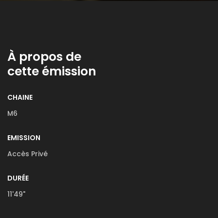
À propos de
cette émission
CHAINE
M6
EMISSION
Accès Privé
DURÉE
11'49"