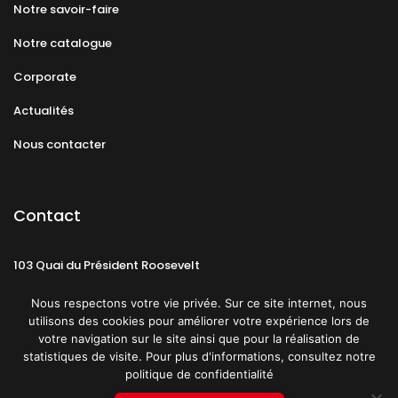
Notre savoir-faire
Notre catalogue
Corporate
Actualités
Nous contacter
Contact
103 Quai du Président Roosevelt
92130 Issy-les-Moulineaux
Nous respectons votre vie privée. Sur ce site internet, nous
utilisons des cookies pour améliorer votre expérience lors de
votre navigation sur le site ainsi que pour la réalisation de
statistiques de visite. Pour plus d'informations, consultez notre
politique de confidentialité
Mentions légales
CGU
Politique de confidentialité