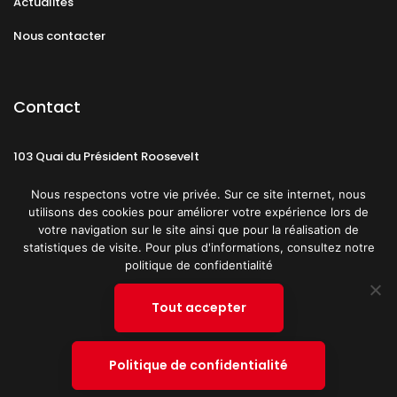
Actualités
Nous contacter
Contact
103 Quai du Président Roosevelt
92130 Issy-les-Moulineaux
Nous respectons votre vie privée. Sur ce site internet, nous
utilisons des cookies pour améliorer votre expérience lors de
votre navigation sur le site ainsi que pour la réalisation de
statistiques de visite. Pour plus d'informations, consultez notre
politique de confidentialité
Mentions légales
CGU
Politique de confidentialité
Tout accepter
Plan du site
© 2019 PATRICK SPICA PRODUCTIONS. Tous droits réservés.
Politique de confidentialité