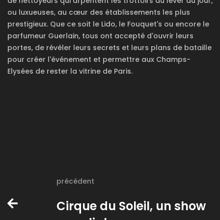
de nettoyeurs qui arpentent les trottoirs au lever du jour,
ou luxueuses, au cœur des établissements les plus
prestigieux. Que ce soit le Lido, le Fouquet's ou encore le
parfumeur Guerlain, tous ont accepté d'ouvrir leurs
portes, de révéler leurs secrets et leurs plans de bataille
pour créer l'événement et permettre aux Champs-
Elysées de rester la vitrine de Paris.
précédent
Cirque du Soleil, un show