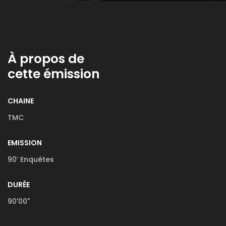
À propos de
cette émission
CHAINE
TMC
EMISSION
90’ Enquêtes
DURÉE
90'00"