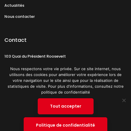
Actualités
Nous contacter
Contact
103 Quai du Président Roosevelt
92130 Issy-les-Moulineaux
Nous respectons votre vie privée. Sur ce site internet, nous
utilisons des cookies pour améliorer votre expérience lors de
votre navigation sur le site ainsi que pour la réalisation de
statistiques de visite. Pour plus d'informations, consultez notre
politique de confidentialité
Mentions légales
CGU
Politique de confidentialité
Tout accepter
Plan du site
© 2019 PATRICK SPICA PRODUCTIONS. Tous droits réservés.
Politique de confidentialité