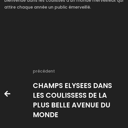
bienvenue dans les coulisses d'un monde merveilleux qui
attire chaque année un public émerveillé.
précédent
CHAMPS ELYSEES DANS
LES COULISSESS DE LA
PLUS BELLE AVENUE DU
MONDE