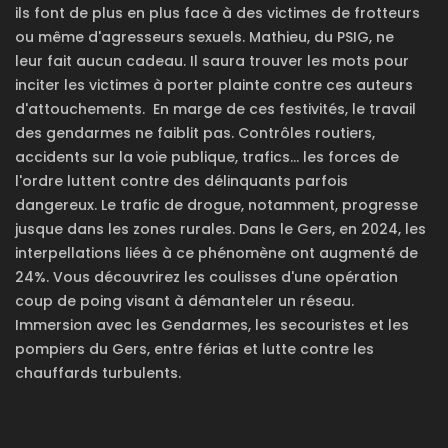
ils font de plus en plus face à des victimes de frotteurs
ou même d'agresseurs sexuels. Mathieu, du PSIG, ne
leur fait aucun cadeau. Il saura trouver les mots pour
inciter les victimes à porter plainte contre ces auteurs
d'attouchements.
En marge de ces festivités, le travail
des gendarmes ne faiblit pas. Contrôles routiers,
accidents sur la voie publique, trafics... les forces de
l'ordre luttent contre des délinquants parfois
dangereux. Le trafic de drogue, notamment, progresse
jusque dans les zones rurales. Dans le Gers, en 2024, les
interpellations liées à ce phénomène ont augmenté de
24%. Vous découvrirez les coulisses d'une opération
coup de poing visant à démanteler un réseau.
Immersion avec les Gendarmes, les secouristes et les
pompiers du Gers, entre férias et lutte contre les
chauffards turbulents.