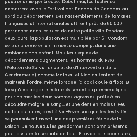
gastronomie généreuse.
Début mai, les festivités
démarrent avec le Festival des Bandas de Condom, au
nord du département. Des rassemblements de fanfares
françaises et internationales attirent près de 50 000
personnes dans les rues de cette petite ville. Pendant
deux jours, la population est multipliée par 6 : Condom
se transforme en un immense camping, dans une
ambiance bon enfant.
Mais les risques de
débordements augmentent, les hommes du PSIG
(Peloton de Surveillance et de d'Intervention de la
Gendarmerie) comme Mathieu et Nicolas tentent de
maintenir l'ordre, même lorsque l'alcool coule à flots. Et
lorsqu'une bagarre éclate, ils seront en première ligne
pour calmer les deux hommes agressés, prêts à en
découdre malgré le sang... et une dent en moins !
Peu
de temps après, c'est à Vic-Fezensac que les festivités
se poursuivent avec l'une des premières férias de la
saison. De nouveau, les gendarmes sont omniprésents
pour assurer la sécurité de tous. Et avec les secouristes,