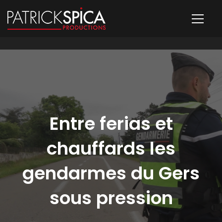
Entre ferias et
chauffards les
gendarmes du Gers
sous pression