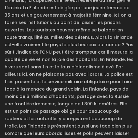
d’Helsinki, la capitale, une île est réservée au seul genre
féminin. La Finlande est dirigée par une jeune femme de
35 ans et un gouvernement à majorité féminine. Ici, on a
foi en ses institutions au point de laisser les prisons
ouvertes. Les touristes peuvent même se balader en
toute tranquillité au milieu des détenus. Alors la Finlande
est-elle vraiment le pays le plus heureux au monde ? Pas
sûr ! L’indice de l’ONU peut être trompeur car il mesure la
qualité de vie et non la joie des habitants. En Finlande, les
hivers sont sans fin et le taux d’alcoolisme élevé. Par
ailleurs ici, on ne plaisante pas avec l’ordre. La police est
très présente et le service militaire obligatoire pour faire
face à la menace du grand voisin. La Finlande, pays de
moins de 6 millions d'habitants, partage avec la Russie
une frontière immense, longue de 1 300 kilomètres. Elle
est un point de passage obligé pour beaucoup de
routiers et les autorités y enregistrent beaucoup de
trafic. Les Finlandais présentent aussi une face bien plus
sombre que leurs abords lisses et polis peuvent laisser