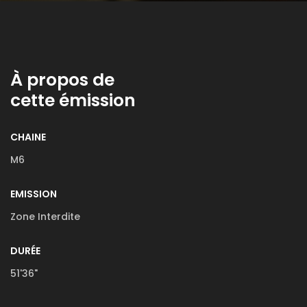
À propos de
cette émission
CHAINE
M6
EMISSION
Zone Interdite
DURÉE
51'36"