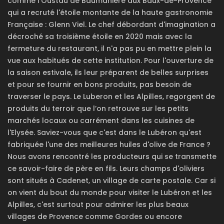
comme l'Oustau de Baumanière aux Baux-de-Provence
qui a recruté l'étoile montante de la haute gastronomie
Française : Glenn Viel. Le chef débordant d'imagination a
décroché sa troisième étoile en 2020 mais avec la
fermeture du restaurant, il n'a pas pu en mettre plein la
vue aux habitués de cette institution. Pour l'ouverture de
la saison estivale, ils leur préparent de belles surprises
et pour se fournir en bons produits, pas besoin de
traverser le pays. Le Luberon et les Alpilles, regorgent de
produits du terroir que l’on retrouve sur les petits
marchés locaux ou carrément dans les cuisines de
l'Elysée. Saviez-vous que c'est dans le Lubéron qu'est
fabriquée l'une des meilleures huiles d'olive de France ?
Nous avons rencontré les producteurs qui se transmette
ce savoir-faire de père en fils. Leurs champs d'oliviers
sont situés à Cadenet, un village de carte postale. Car si
on vient du bout du monde pour visiter le Lubéron et les
Alpilles, c'est surtout pour admirer les plus beaux
villages de Provence comme Gordes ou encore