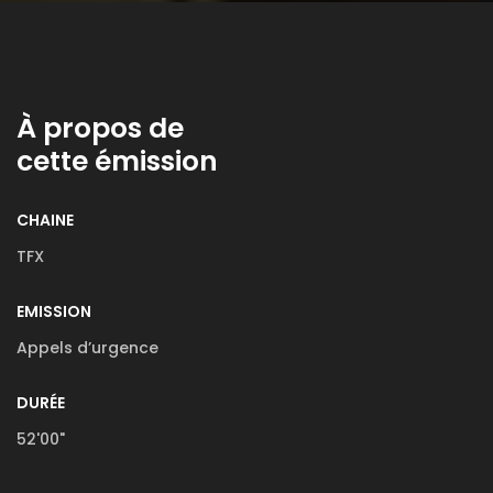
À propos de
cette émission
CHAINE
TFX
EMISSION
Appels d’urgence
DURÉE
52'00"