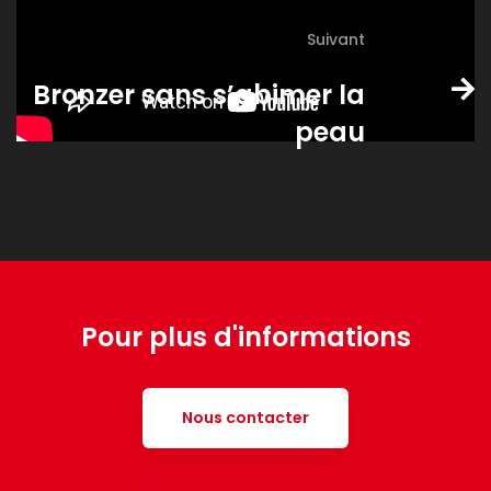
Suivant
Bronzer sans s’abimer la
peau
Pour plus d'informations
Nous contacter