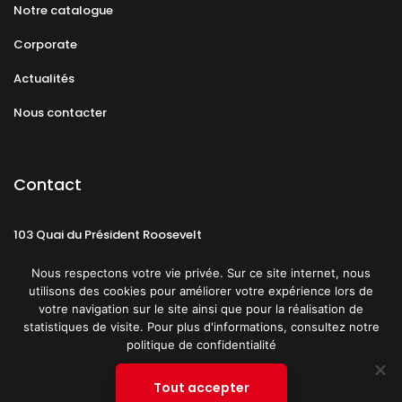
Notre catalogue
Corporate
Actualités
Nous contacter
Contact
103 Quai du Président Roosevelt
92130 Issy-les-Moulineaux
Nous respectons votre vie privée. Sur ce site internet, nous
utilisons des cookies pour améliorer votre expérience lors de
votre navigation sur le site ainsi que pour la réalisation de
statistiques de visite. Pour plus d'informations, consultez notre
politique de confidentialité
Mentions légales
CGU
Politique de confidentialité
Tout accepter
Plan du site