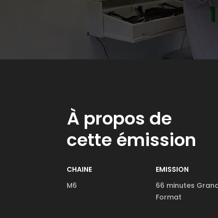
À propos de
cette émission
CHAINE
EMISSION
M6
66 minutes Gran
Format