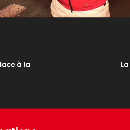
lace à la
La