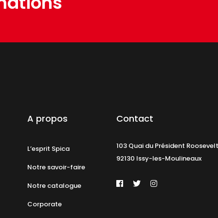
mations
A propos
Contact
103 Quai du Président Roosevel
L’esprit Spica
92130 Issy-les-Moulineaux
Notre savoir-faire
Notre catalogue
Corporate