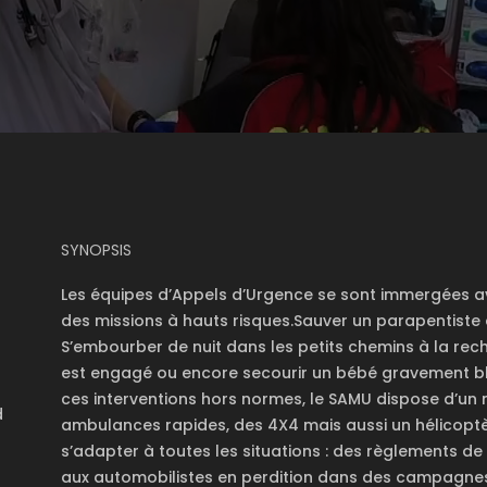
SYNOPSIS
Les équipes d’Appels d’Urgence se sont immergées av
des missions à hauts risques.Sauver un parapentiste q
S’embourber de nuit dans les petits chemins à la rech
est engagé ou encore secourir un bébé gravement bl
ces interventions hors normes, le SAMU dispose d’un m
d
ambulances rapides, des 4X4 mais aussi un hélicoptè
s’adapter à toutes les situations : des règlements de
aux automobilistes en perdition dans des campagnes i