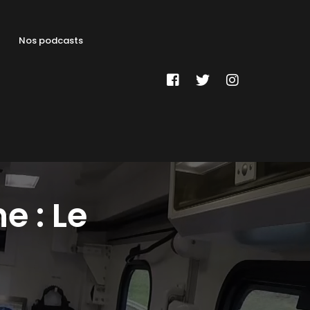
Nos podcasts
e : Le