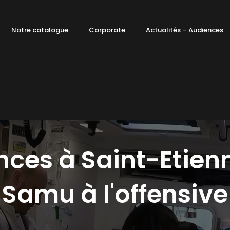
Notre catalogue
Corporate
Actualités – Audiences
ces à Saint-Etienn
Samu à l'offensive