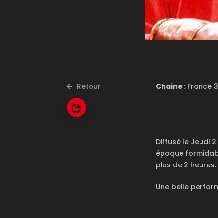
Retour
Chaine :
France 
Diffusé le Jeudi 
époque formidabl
plus de 2 heures.
Une belle perfor