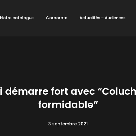
Notre catalogue
Corporate
Actualités – Audiences
i démarre fort avec “Coluc
formidable”
3 septembre 2021