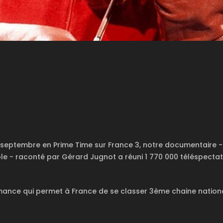
3
2 septembre en Prime Time sur France 3, notre documentaire 
e - raconté par Gérard Jugnot a réuni 1 770 000 téléspecta
mance qui permet à France de se classer 3ème chaine nation