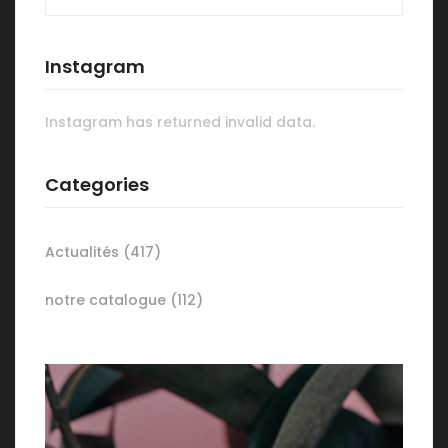
Instagram
Instagram has returned invalid data.
Categories
Actualités
(417)
notre catalogue
(112)