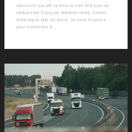
découvrir sur M6 Le littoral n’en finit pas de
séduire les Français. Méditerranée, Océan
Atlantique, Mer du Nord… Ils sont toujours
plus nombreux à …