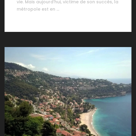
vie. Mais aujourd’hui, victime de son succès, la
métropole est en …