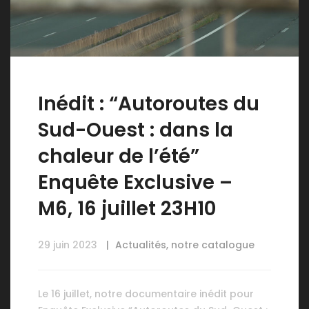
Inédit : “Autoroutes du
Sud-Ouest : dans la
chaleur de l’été”
Enquête Exclusive –
M6, 16 juillet 23H10
29 juin 2023
Actualités
,
notre catalogue
Le 16 juillet, notre documentaire inédit pour