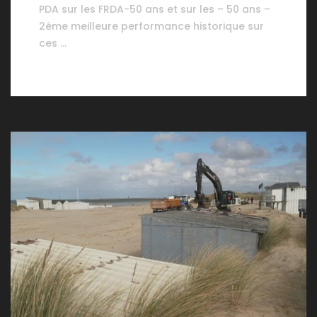
PDA sur les FRDA-50 ans et sur les – 50 ans –
2ème meilleure performance historique sur
ces …