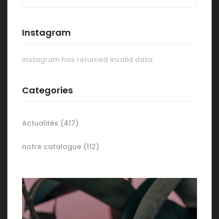
Instagram
Instagram has returned invalid data.
Categories
Actualités
(417)
notre catalogue
(112)