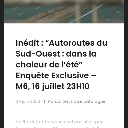
Inédit : “Autoroutes du
Sud-Ouest : dans la
chaleur de l’été”
Enquête Exclusive –
M6, 16 juillet 23H10
29 juin 2023
Actualités
,
notre catalogue
Le 16 juillet, notre documentaire inédit pour