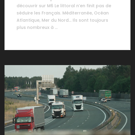
découvrir sur M6 Le littoral n’en finit pas de
séduire les Français. Méditerranée, Océan
Atlantique, Mer du Nord… Ils sont toujours
plus nombreux à …