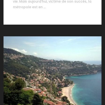
vie. Mais aujourd’hui, victime de son succès, la
métropole est en …