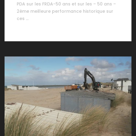
PDA sur les FRDA-50 ans et sur les – 50 ans –
2ème meilleure performance historique sur
ces …