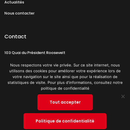
Actualités
Nous contacter
Contact
103 Quai du Président Roosevelt
92130 Issy-les-Moulineaux
Nous respectons votre vie privée. Sur ce site internet, nous
utilisons des cookies pour améliorer votre expérience lors de
votre navigation sur le site ainsi que pour la réalisation de
statistiques de visite. Pour plus d'informations, consultez notre
politique de confidentialité
Mentions légales
CGU
Politique de confidentialité
Tout accepter
Plan du site
© 2019 PATRICK SPICA PRODUCTIONS. Tous droits réservés.
Politique de confidentialité