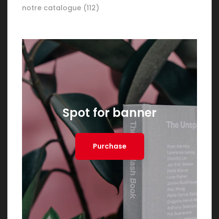
notre catalogue
(112)
Spot for banner
Purchase