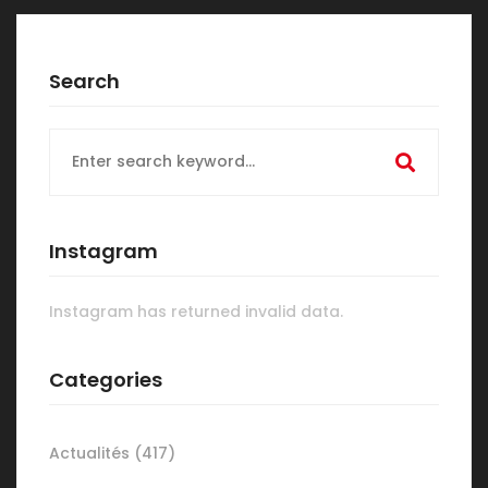
Search
Search
for:
Instagram
Instagram has returned invalid data.
Categories
Actualités
(417)