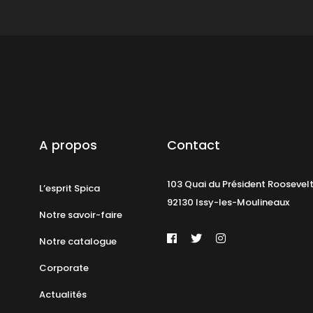
A propos
Contact
103 Quai du Président Roosevel
L’esprit Spica
92130 Issy-les-Moulineaux
Notre savoir-faire
Notre catalogue
Corporate
Actualités