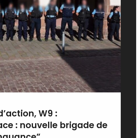
d’action, W9 :
ce : nouvelle brigade de
inquance”