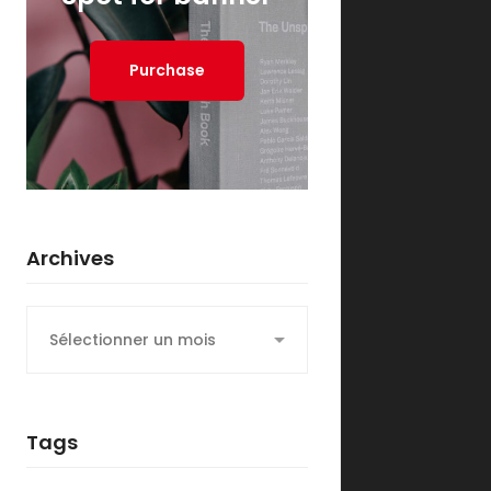
Purchase
Archives
Archives
Tags