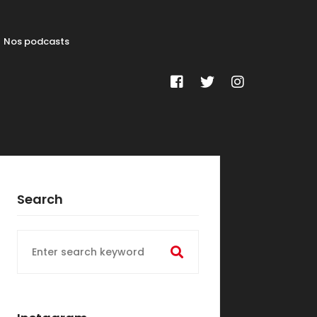
Nos podcasts
Search
Search
for: