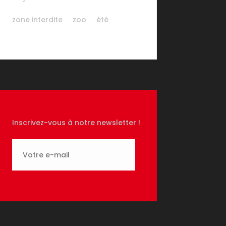
zone interdite
zoo
été
Inscrivez-vous à notre newsletter !