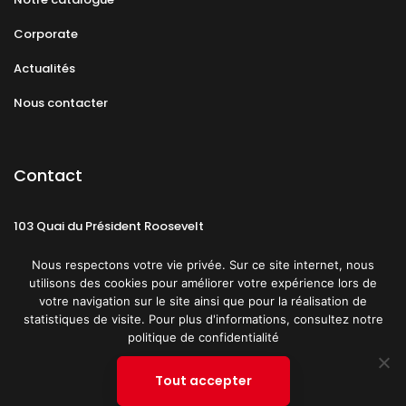
Corporate
Actualités
Nous contacter
Contact
103 Quai du Président Roosevelt
92130 Issy-les-Moulineaux
Nous respectons votre vie privée. Sur ce site internet, nous
utilisons des cookies pour améliorer votre expérience lors de
votre navigation sur le site ainsi que pour la réalisation de
statistiques de visite. Pour plus d'informations, consultez notre
politique de confidentialité
Mentions légales
CGU
Politique de confidentialité
Tout accepter
Plan du site