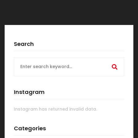
Search
Search
for:
Instagram
Instagram has returned invalid data.
Categories