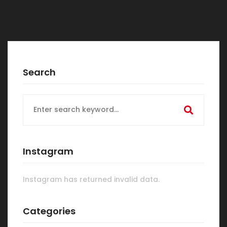
Search
Search
for:
Instagram
Instagram has returned invalid data.
Categories