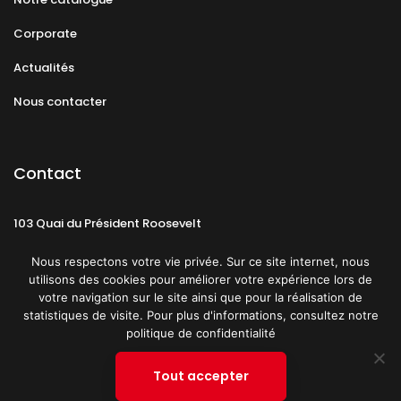
Corporate
Actualités
Nous contacter
Contact
103 Quai du Président Roosevelt
92130 Issy-les-Moulineaux
Nous respectons votre vie privée. Sur ce site internet, nous
utilisons des cookies pour améliorer votre expérience lors de
votre navigation sur le site ainsi que pour la réalisation de
statistiques de visite. Pour plus d'informations, consultez notre
politique de confidentialité
Mentions légales
CGU
Politique de confidentialité
Tout accepter
Plan du site