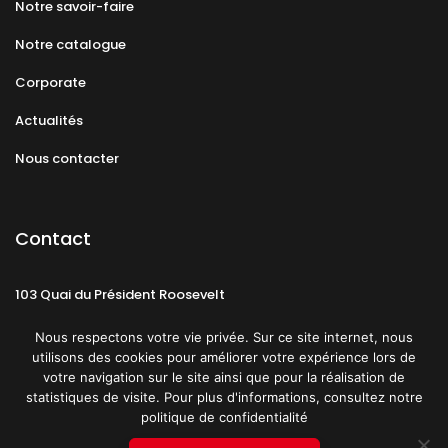
Notre savoir-faire
Notre catalogue
Corporate
Actualités
Nous contacter
Contact
103 Quai du Président Roosevelt
92130 Issy-les-Moulineaux
Nous respectons votre vie privée. Sur ce site internet, nous
utilisons des cookies pour améliorer votre expérience lors de
votre navigation sur le site ainsi que pour la réalisation de
statistiques de visite. Pour plus d'informations, consultez notre
politique de confidentialité
Mentions légales
CGU
Politique de confidentialité