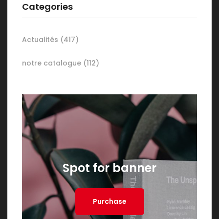
Categories
Actualités
(417)
notre catalogue
(112)
Spot for banner
Purchase