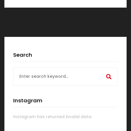
Search
Search
for:
Instagram
Instagram has returned invalid data.