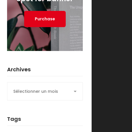
Purchase
Archives
Archives
Tags