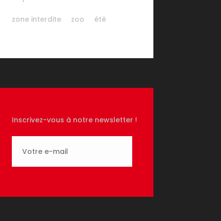
zone interdite
zoo
été
Inscrivez-vous à notre newsletter !