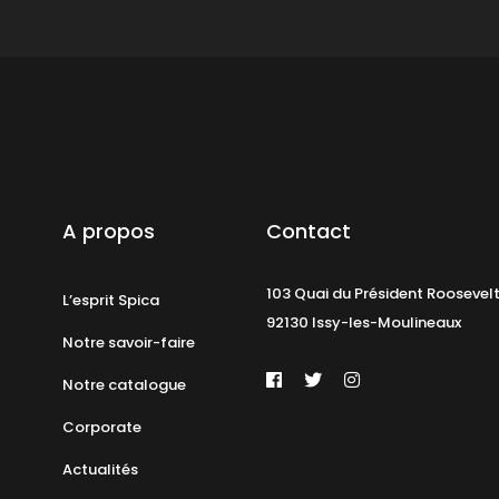
A propos
Contact
103 Quai du Président Roosevel
L’esprit Spica
92130 Issy-les-Moulineaux
Notre savoir-faire
Notre catalogue
Corporate
Actualités