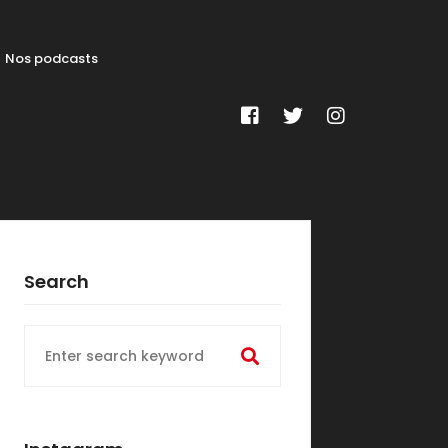
Nos podcasts
Search
Search
for: