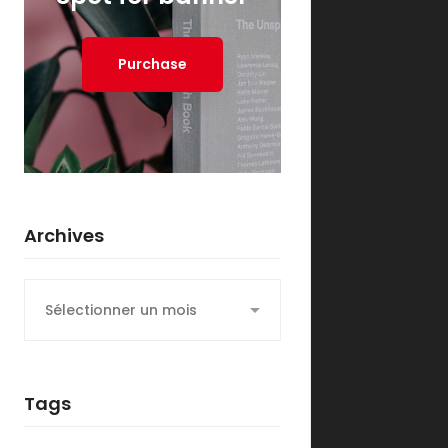
Purchase
Archives
Archives
Tags