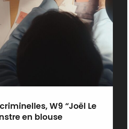
criminelles, W9 “Joël Le
nstre en blouse