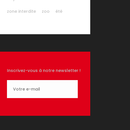
zone interdite
zoo
été
Inscrivez-vous à notre newsletter !