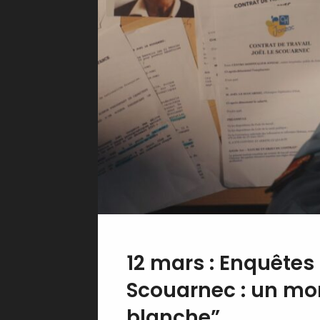
12 mars : Enquêtes 
Scouarnec : un mo
blanche”