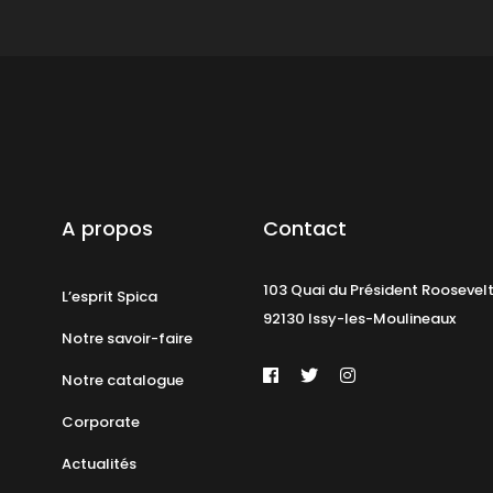
A propos
Contact
103 Quai du Président Roosevel
L’esprit Spica
92130 Issy-les-Moulineaux
Notre savoir-faire
Notre catalogue
Corporate
Actualités