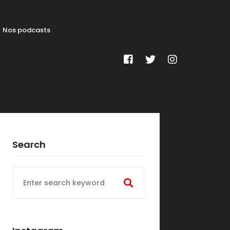
Nos podcasts
Search
Search
for: