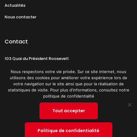
Actualités
Nous contacter
Contact
103 Quai du Président Roosevelt
92130 Issy-les-Moulineaux
Nous respectons votre vie privée. Sur ce site internet, nous
utilisons des cookies pour améliorer votre expérience lors de
votre navigation sur le site ainsi que pour la réalisation de
statistiques de visite. Pour plus d'informations, consultez notre
politique de confidentialité
Mentions légales
CGU
Politique de confidentialité
Tout accepter
Plan du site
© 2019 PATRICK SPICA PRODUCTIONS. Tous droits réservés.
Politique de confidentialité