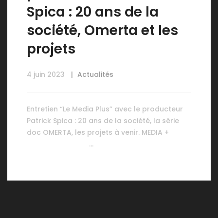
Spica : 20 ans de la
société, Omerta et les
projets
4 juin 2023
Actualités
Entretien “Le Media Plus” avec le producteur
Patrick Spica : 20 ans de la société, la série
doc OMERTA, les projets à venir. MEDIA +
…