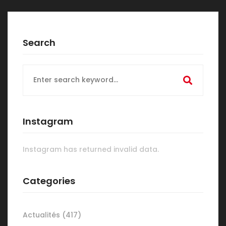
Search
Search
for:
Instagram
Instagram has returned invalid data.
Categories
Actualités
(417)