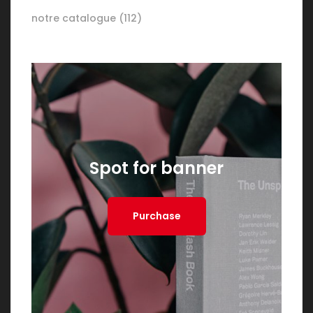
notre catalogue
(112)
Spot for banner
Purchase