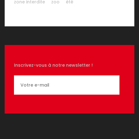
zone interdite
zoo
été
Inscrivez-vous à notre newsletter !