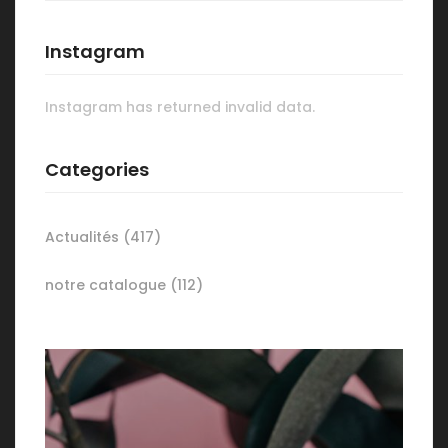
Instagram
Instagram has returned invalid data.
Categories
Actualités
(417)
notre catalogue
(112)