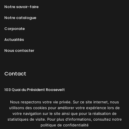
Notre savoir-faire
Notre catalogue
Corporate
Actualités
Nous contacter
Contact
103 Quai du Président Roosevelt
92130 Issy-les-Moulineaux
Nous respectons votre vie privée. Sur ce site internet, nous
utilisons des cookies pour améliorer votre expérience lors de
votre navigation sur le site ainsi que pour la réalisation de
statistiques de visite. Pour plus d'informations, consultez notre
politique de confidentialité
Mentions légales
CGU
Politique de confidentialité