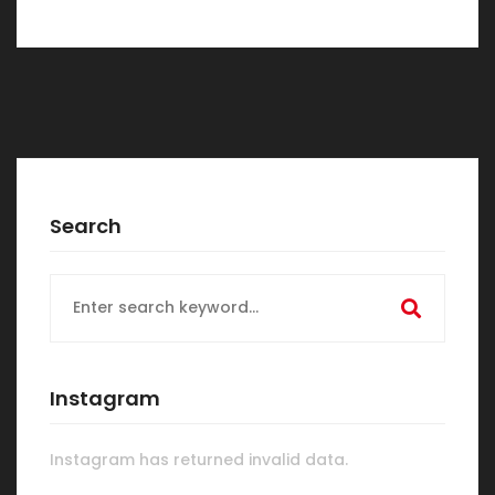
Search
Search
for:
Instagram
Instagram has returned invalid data.