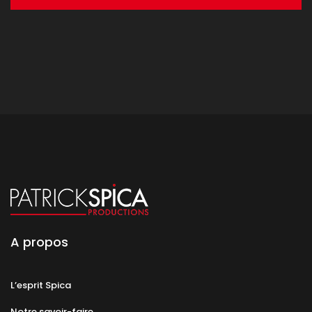
A propos
L’esprit Spica
Notre savoir-faire