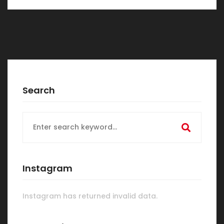
Search
Search
for:
Instagram
Instagram has returned invalid data.