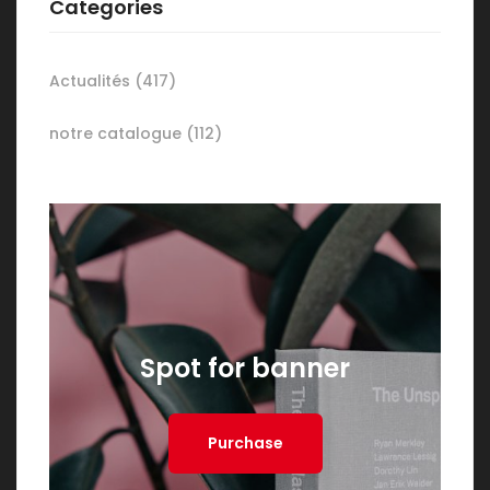
Categories
Actualités
(417)
notre catalogue
(112)
Spot for banner
Purchase