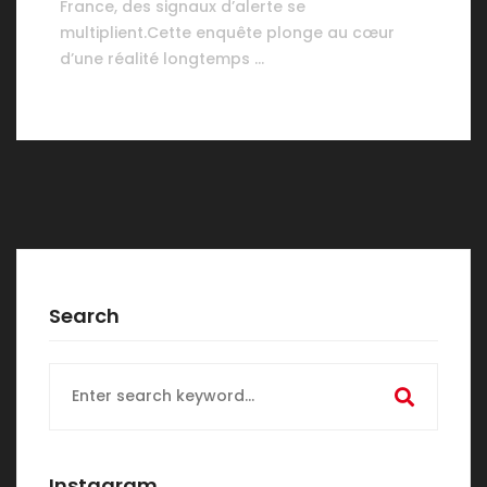
France, des signaux d’alerte se
multiplient.Cette enquête plonge au cœur
d’une réalité longtemps …
Search
Search
for:
Instagram