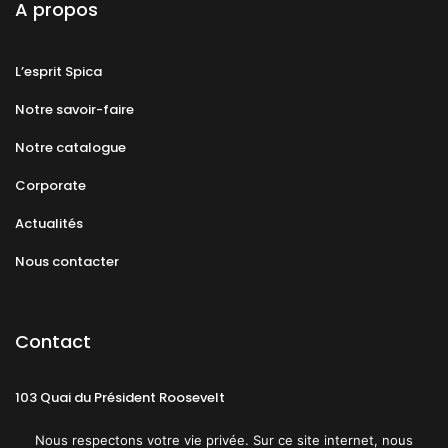
A propos
L’esprit Spica
Notre savoir-faire
Notre catalogue
Corporate
Actualités
Nous contacter
Contact
103 Quai du Président Roosevelt
92130 Issy-les-Moulineaux
Nous respectons votre vie privée. Sur ce site internet, nous