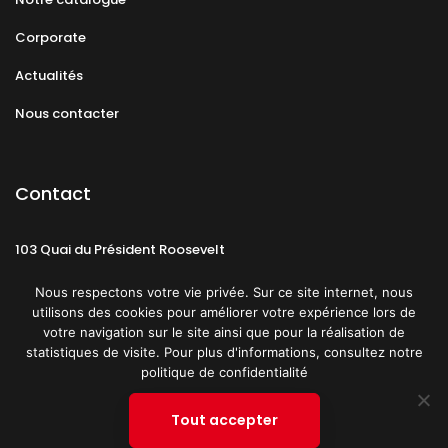
Corporate
Actualités
Nous contacter
Contact
103 Quai du Président Roosevelt
92130 Issy-les-Moulineaux
Nous respectons votre vie privée. Sur ce site internet, nous
utilisons des cookies pour améliorer votre expérience lors de
votre navigation sur le site ainsi que pour la réalisation de
statistiques de visite. Pour plus d'informations, consultez notre
politique de confidentialité
Mentions légales
CGU
Politique de confidentialité
Tout accepter
Plan du site