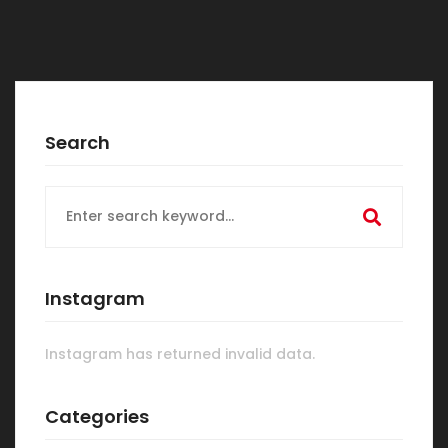
Search
Search
for:
Instagram
Instagram has returned invalid data.
Categories