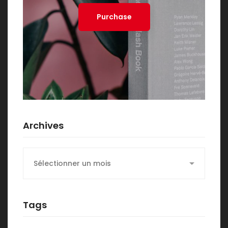
Purchase
Archives
Archives
Tags