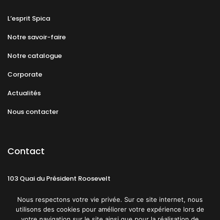
L’esprit Spica
Notre savoir-faire
Notre catalogue
Corporate
Actualités
Nous contacter
Contact
103 Quai du Président Roosevelt
92130 Issy-les-Moulineaux
Nous respectons votre vie privée. Sur ce site internet, nous
utilisons des cookies pour améliorer votre expérience lors de
votre navigation sur le site ainsi que pour la réalisation de