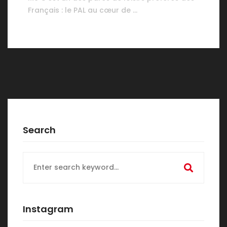
Français : le PAL au cœur de …
Search
Search
for:
Instagram