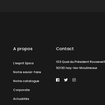
A propos
Contact
103 Quai du Président Roosevel
L’esprit Spica
92130 Issy-les-Moulineaux
Notre savoir-faire
Notre catalogue
Corporate
Actualités