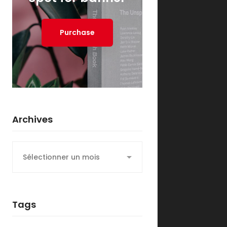
Purchase
Archives
Archives
Tags