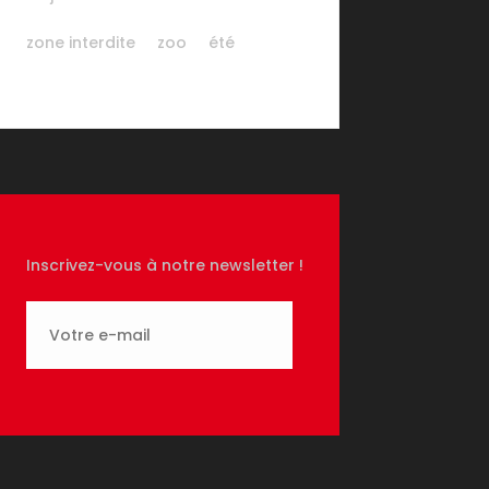
zone interdite
zoo
été
Inscrivez-vous à notre newsletter !