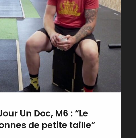
Jour Un Doc, M6 : “Le
nnes de petite taille”