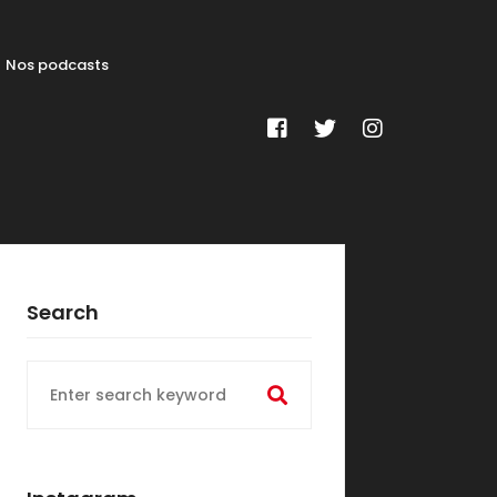
Nos podcasts
Search
Search
for: