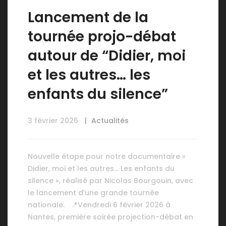
Lancement de la
tournée projo-débat
autour de “Didier, moi
et les autres… les
enfants du silence”
3 février 2026
Actualités
Nouvelle étape pour notre documentaire «
Didier, moi et les autres… Les enfants du
silence », réalisé par Nicolas Bourgouin, avec
le lancement d’une grande tournée
nationale. 📍Vendredi 6 février 2026 à
Nantes, première soirée projection-débat en