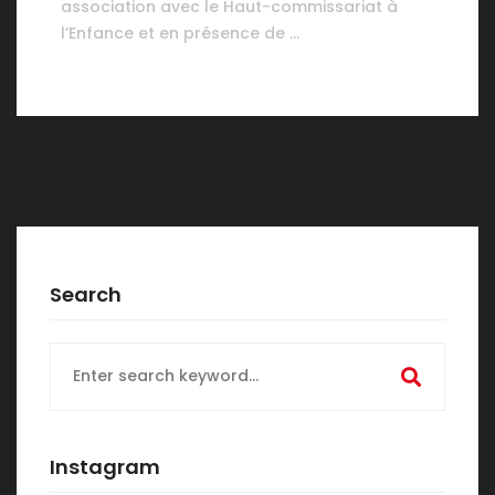
association avec le Haut-commissariat à
l’Enfance et en présence de …
Search
Search
for:
Instagram