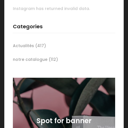
Instagram has returned invalid data.
Categories
Actualités
(417)
notre catalogue
(112)
Spot for banner