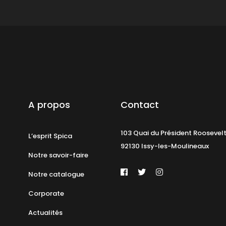
A propos
Contact
103 Quai du Président Roosevel
L’esprit Spica
92130 Issy-les-Moulineaux
Notre savoir-faire
Notre catalogue
Corporate
Actualités