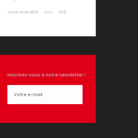
zone interdite
zoo
été
Inscrivez-vous à notre newsletter !