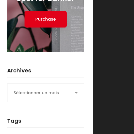
Purchase
Archives
Archives
Tags