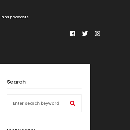
Nos podcasts
Search
Search
for: