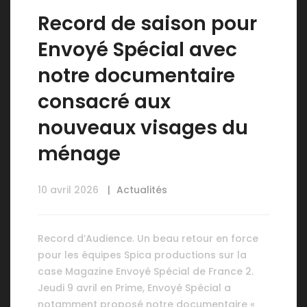
Record de saison pour
Envoyé Spécial avec
notre documentaire
consacré aux
nouveaux visages du
ménage
10 avril 2026
Actualités
Record d’Audience. Un beau retour en force
pour les équipes Spica productions sur la
case Magazine Envoyé Spécial de France 2.
Jeudi 9 avril en Prime, Envoyé Spécial a
notamment proposé notre documentaire «