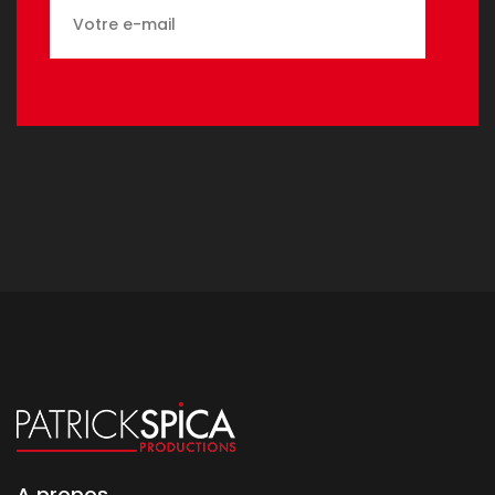
A propos