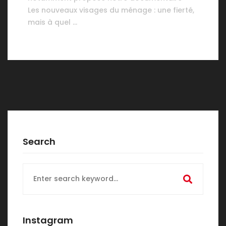
Les nouveaux visages du ménage : une fierté,
mais à quel …
Search
Search
for:
Instagram