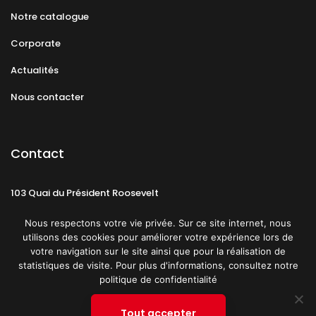
Notre catalogue
Corporate
Actualités
Nous contacter
Contact
103 Quai du Président Roosevelt
92130 Issy-les-Moulineaux
Nous respectons votre vie privée. Sur ce site internet, nous
utilisons des cookies pour améliorer votre expérience lors de
votre navigation sur le site ainsi que pour la réalisation de
statistiques de visite. Pour plus d'informations, consultez notre
politique de confidentialité
Mentions légales
CGU
Politique de confidentialité
Tout accepter