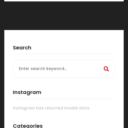
Search
Search
for:
Instagram
Instagram has returned invalid data.
Categories