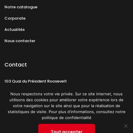
Notre catalogue
Corporate
Actualités
Nous contacter
Contact
103 Quai du Président Roosevelt
92130 Issy-les-Moulineaux
Nous respectons votre vie privée. Sur ce site internet, nous
utilisons des cookies pour améliorer votre expérience lors de
votre navigation sur le site ainsi que pour la réalisation de
statistiques de visite. Pour plus d'informations, consultez notre
politique de confidentialité
Mentions légales
CGU
Politique de confidentialité
Tout accepter