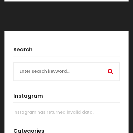
Search
Search
for:
Instagram
Instagram has returned invalid data.
Categories