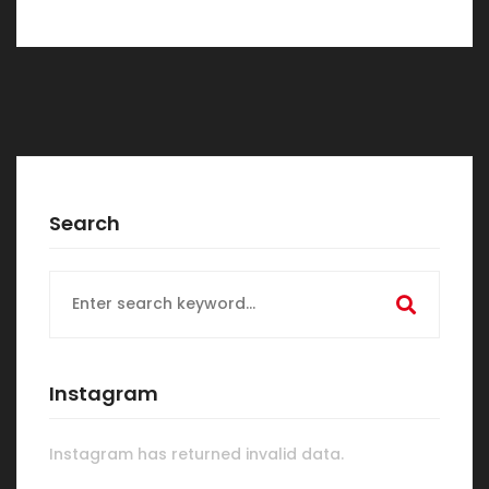
Search
Search
for:
Instagram
Instagram has returned invalid data.