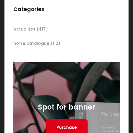
Categories
Actualités
(417)
notre catalogue
(112)
Spot for banner
Purchase