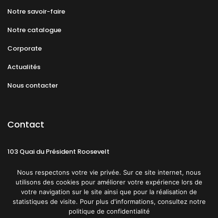
Notre savoir-faire
Notre catalogue
Corporate
Actualités
Nous contacter
Contact
103 Quai du Président Roosevelt
92130 Issy-les-Moulineaux
Nous respectons votre vie privée. Sur ce site internet, nous
utilisons des cookies pour améliorer votre expérience lors de
votre navigation sur le site ainsi que pour la réalisation de
statistiques de visite. Pour plus d'informations, consultez notre
politique de confidentialité
Mentions légales
CGU
Politique de confidentialité