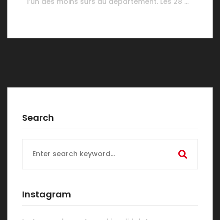
l’un des moins sûrs du département. Les 28 …
Search
Search
for:
Instagram