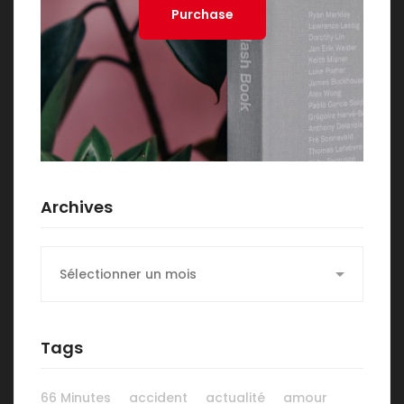
Purchase
Archives
Archives
Tags
66 Minutes
accident
actualité
amour