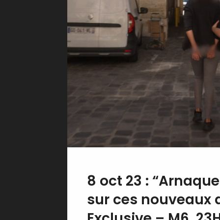
8 oct 23 : “Arnaque
sur ces nouveaux 
Exclusive – M6, 23