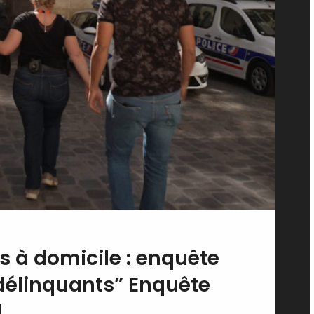
s à domicile : enquête
délinquants” Enquête
H