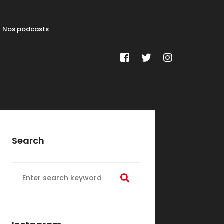
Nos podcasts
Search
Search
for: