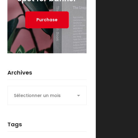
Purchase
Archives
Archives
Tags