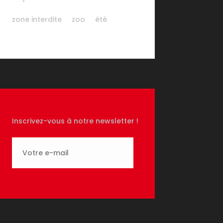
zone interdite
zoo
été
Inscrivez-vous à notre newsletter !